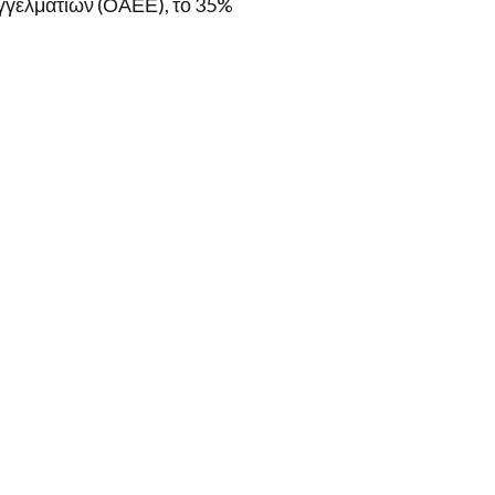
γγελματιών (ΟΑΕΕ), το 35%