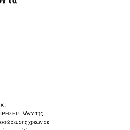
ν τα
ις.
ΕΙΡΗΣΕΙΣ, λόγω της
συσσώρευσης χρεών σε