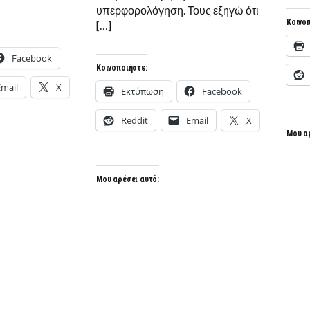
υπερφορολόγηση. Τους εξηγώ ότι
Κοινοπ
[…]
Facebook
Κοινοποιήστε:
Email
X
Εκτύπωση
Facebook
Reddit
Email
X
Μου α
Μου αρέσει αυτό: