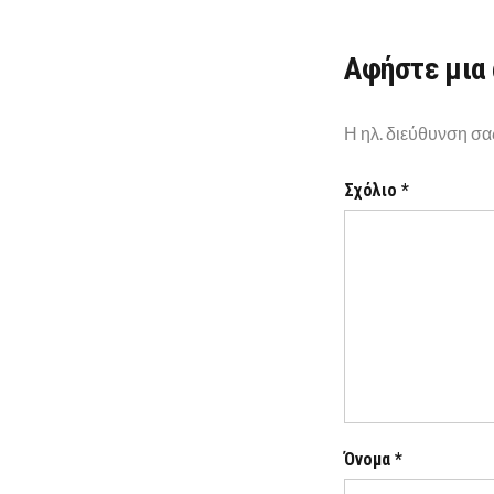
Αφήστε μια
Η ηλ. διεύθυνση σα
Σχόλιο
*
Όνομα
*