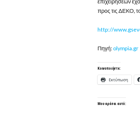
επιχειρήσεων έχ
προς τις ΔΕΚΟ, τ
http://www.gsev
Πηγή:
olympia.gr
Κοινοποιήστε:
Εκτύπωση
Μου αρέσει αυτό: