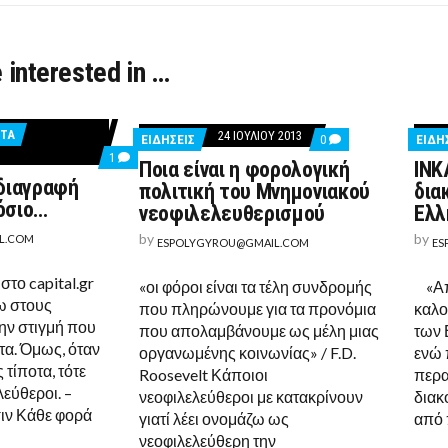
 interested in …
ΝΤΑ
24 ΙΟΥΛΊΟΥ 2013
COMMENTS
ΕΙΔΉΣΕΙΣ
0
ΕΙΔΉ
ON
COMMENT
1
Ποια είναι η φορολογική
ΙΝΚ
ΠΟΙΑ
ON
 διαγραφή
ΕΊΝΑΙ
ΘΈΜΑ
πολιτική του Μνημονιακού
δια
Η
ΧΡΌΝΟΥ
όσιο…
νεοφιλελευθερισμού
Ελλ
ΦΟΡΟΛΟΓΙΚΉ
Η
ΠΟΛΙΤΙΚΉ
ΔΙΑΓΡΑΦΉ
by
by
L.COM
ESPOLYGYROU@GMAIL.COM
ΤΟΥ
ES
ΧΡΕΏΝ
ΜΝΗΜΟΝΙΑΚΟΎ
ΣΤΟ
ΝΕΟΦΙΛΕΛΕΥΘΕΡΙΣΜΟ
ΔΗΜΌΣΙΟ…
το capital.gr
«οι φόροι είναι τα τέλη συνδρομής
«Απλ
ω στους
που πληρώνουμε για τα προνόμια
καλο
ην στιγμή που
που απολαμβάνουμε ως μέλη μιας
των 
τα. Όμως, όταν
οργανωμένης κοινωνίας» / F.D.
ενώ 
 τίποτα, τότε
Roosevelt Κάποιοι
περα
λεύθεροι. –
νεοφιλελεύθεροι με κατακρίνουν
διακ
σιν Κάθε φορά
γιατί λέει ονομάζω ως
από 
νεοφιλελεύθερη την