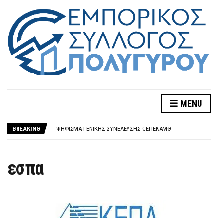
MENU
Η ΨΗΦΙΑΚΉ ΓΡΑΦΕΙΟΚΡΑΤΊΑ ΩΣ «ΑΓΧΌΝΗ» ΤΗΣ ΕΠΙΧΕΙΡΗΜΑΤΙΚΌΤΗΤΑΣ – ΝΈΟ ΜΗΤΡΏΟ, ΠΑΛΙΈΣ ΠΑΘΟΓΈΝΕΙΕΣ ΚΑΙ ΑΝΕΞΈΛΕΓΚΤΗ ΠΡΟΣΤΙΜΟΛΑΓΝΕΊΑ
ΝΈΑ ΡΎΘΜΙΣΗ ΑΣΦΑΛΙΣΤΙΚΏΝ ΟΦΕΙΛΏΝ ΣΕ ΈΩΣ 72 ΔΌΣΕΙΣ ΓΙΑ ΧΡΈΗ ΣΕ E-ΕΦΚΑ & ΚΕΑΟ
BREAKING
ΨΉΦΙΣΜΑ ΓΕΝΙΚΉΣ ΣΥΝΈΛΕΥΣΗΣ ΟΕΠΕΚΑΜΘ
ΚΛΕΙΣΤΆ ΤΑ ΕΜΠΟΡΙΚΆ ΚΑΤΑΣΤΉΜΑΤΑ ΣΤΟΝ ΠΟΛΎΓΥΡΟ ΤΗ ΔΕΥΤΈΡΑ ΤΟΥ ΑΓΊΟΥ ΠΝΕΎΜΑΤΟΣ
ΩΡΆΡΙΟ ΠΑΣΧΑΛΙΝΉΣ ΠΕΡΙΌΔΟΥ
Η ΨΗΦΙΑΚΉ ΓΡΑΦΕΙΟΚΡΑΤΊΑ ΩΣ «ΑΓΧΌΝΗ» ΤΗΣ ΕΠΙΧΕΙΡΗΜΑΤΙΚΌΤΗΤΑΣ – ΝΈΟ ΜΗΤΡΏΟ, ΠΑΛΙΈΣ ΠΑΘΟΓΈΝΕΙΕΣ ΚΑΙ ΑΝΕΞΈΛΕΓΚΤΗ ΠΡΟΣΤΙΜΟΛΑΓΝΕΊΑ
εσπα
ΝΈΑ ΡΎΘΜΙΣΗ ΑΣΦΑΛΙΣΤΙΚΏΝ ΟΦΕΙΛΏΝ ΣΕ ΈΩΣ 72 ΔΌΣΕΙΣ ΓΙΑ ΧΡΈΗ ΣΕ E-ΕΦΚΑ & ΚΕΑΟ