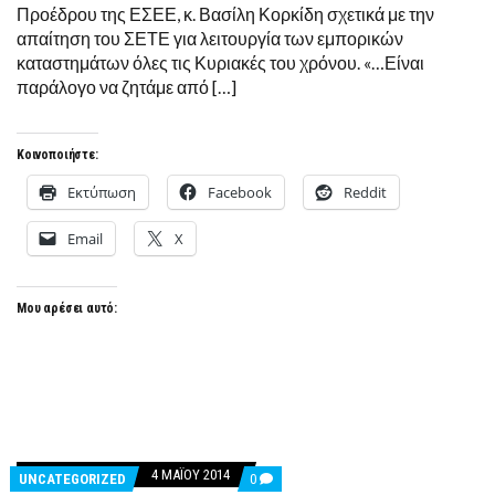
Προέδρου της ΕΣΕΕ, κ. Βασίλη Κορκίδη σχετικά με την
απαίτηση του ΣΕΤΕ για λειτουργία των εμπορικών
καταστημάτων όλες τις Κυριακές του χρόνου. «…Είναι
παράλογο να ζητάμε από […]
Κοινοποιήστε:
Εκτύπωση
Facebook
Reddit
Email
X
Μου αρέσει αυτό:
4 ΜΑΪ́ΟΥ 2014
COMMENTS
UNCATEGORIZED
0
ON