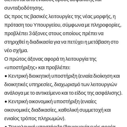
συνταξιοδότησης.
Ως προς τις βασικές λειτουργίες της νέας μορφής, η
πρόταση του Υπουργείου, σύμφωνα με πληροφορίες,
προβλέπει 3 άξονες στους οποίους πρέπει να
στηριχθεί η διαδικασία για να πετύχει η μετάβαση στο
νέο σχήμα.
Ο πρώτος άξονας αφορά τη λειτουργία της
«υποστήριξης» και προβλέπει:
• Κεντρική διοικητική υποστήριξη (ενιαία διοίκηση και
διοικητικές υπηρεσίες, διαχωρισμό των λειτουργιών
ανάλογα με το αντικείμενο και το είδος της ασφάλισης).
• Κεντρική οικονομική υποστήριξη (ενιαίες
οικονομικές διαδικασίες, καθολική συμμετοχή και
ενιαίος τρόπος πληρωμών).
• Τεχνολογική υποστήριξη (δημιουργία ενός φορέα,