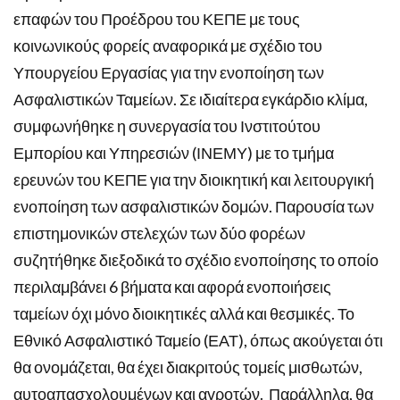
επαφών του Προέδρου του ΚΕΠΕ με τους
κοινωνικούς φορείς αναφορικά με σχέδιο του
Υπουργείου Εργασίας για την ενοποίηση των
Ασφαλιστικών Ταμείων. Σε ιδιαίτερα εγκάρδιο κλίμα,
συμφωνήθηκε η συνεργασία του Ινστιτούτου
Εμπορίου και Υπηρεσιών (ΙΝΕΜΥ) με το τμήμα
ερευνών του ΚΕΠΕ για την διοικητική και λειτουργική
ενοποίηση των ασφαλιστικών δομών. Παρουσία των
επιστημονικών στελεχών των δύο φορέων
συζητήθηκε διεξοδικά το σχέδιο ενοποίησης το οποίο
περιλαμβάνει 6 βήματα και αφορά ενοποιήσεις
ταμείων όχι μόνο διοικητικές αλλά και θεσμικές. Το
Εθνικό Ασφαλιστικό Ταμείο (ΕΑΤ), όπως ακούγεται ότι
θα ονομάζεται, θα έχει διακριτούς τομείς μισθωτών,
αυτοαπασχολουμένων και αγροτών. Παράλληλα, θα