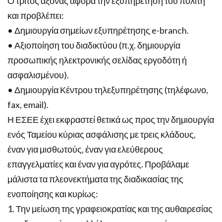
Ο τρίτος άξονας αφορά την εξυπηρέτηση του πολίτη
και προβλέπει:
• Δημιουργία σημείων εξυπηρέτησης e-branch.
• Αξιοποίηση του διαδικτύου (π.χ. δημιουργία
προσωπικής ηλεκτρονικής σελίδας εργοδότη ή
ασφαλισμένου).
• Δημιουργία Κέντρου τηλεξυπηρέτησης (τηλέφωνο,
fax, email).
Η ΕΣΕΕ έχει εκφραστεί θετικά ως προς την δημιουργία
ενός Ταμείου κύριας ασφάλισης με τρεις κλάδους,
έναν για μισθωτούς, έναν για ελεύθερους
επαγγελματίες και έναν για αγρότες. Προβάλαμε
μάλιστα τα πλεονεκτήματα της διαδικασίας της
ενοποίησης και κυρίως:
1. Την μείωση της γραφειοκρατίας και της αυθαιρεσίας