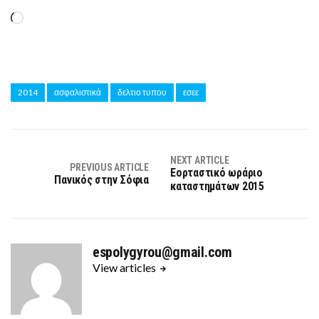
Loading…
2014
ασφαλιστικά
δελτιο τυπου
εσεε
NEXT ARTICLE
PREVIOUS ARTICLE
Εορταστικό ωράριο
Πανικός στην Σόφια
καταστημάτων 2015
espolygyrou@gmail.com
View articles