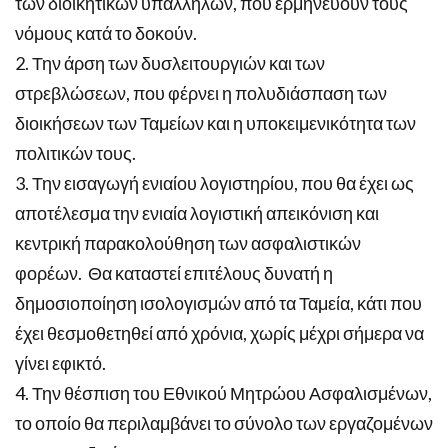
των διοικητικών υπαλλήλων, που ερμηνεύουν τους
νόμους κατά το δοκούν.
2. Την άρση των δυσλειτουργιών και των
στρεβλώσεων, που φέρνει η πολυδιάσπαση των
διοικήσεων των Ταμείων και η υποκειμενικότητα των
πολιτικών τους.
3. Την εισαγωγή ενιαίου λογιστηρίου, που θα έχει ως
αποτέλεσμα την ενιαία λογιστική απεικόνιση και
κεντρική παρακολούθηση των ασφαλιστικών
φορέων. Θα καταστεί επιτέλους δυνατή η
δημοσιοποίηση ισολογισμών από τα Ταμεία, κάτι που
έχει θεσμοθετηθεί από χρόνια, χωρίς μέχρι σήμερα να
γίνει εφικτό.
4. Την θέσπιση του Εθνικού Μητρώου Ασφαλισμένων,
το οποίο θα περιλαμβάνει το σύνολο των εργαζομένων