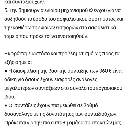
και συνταξιούχων.
5. Την δημιουργία ενιαίου μηχανισμού ελέγχου για να
αυξηθούν τα έσοδα του ασφαλιστικού συστήματος και
την καθιέρωση ενιαίων εισφορών στα ασφαλιστικά
ταμεία που πρόκειται να ενοποιηθούν.
Εκφράσαμε ωστόσο και προβληματισμό ως προς τα
εξής σημεία:
• Η διασφάλιση της βασικής σύνταξης των 360 € είναι
άδικη για όσους έχουν εισφορές ανάλογες
μεγαλύτερων συντάξεων στο σύνολο του εργασιακού
βίου.
• Οι συντάξεις έχουν πια μειωθεί σε βαθμό
δυσανάλογο με τις δυνατότητες των συνταξιούχων.
Πρόκειται για την πιο ευπαθή ομάδα συμπολιτών μας,