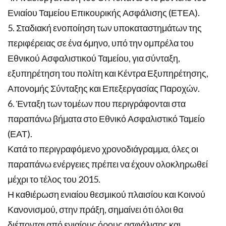
Ενιαίου Ταμείου Επικουρικής Ασφάλισης (ΕΤΕΑ).
5. Σταδιακή ενοποίηση των υποκαταστημάτων της
περιφέρειας σε ένα 6μηνο, υπό την ομπρέλα του
Εθνικού Ασφαλιστικού Ταμείου, για σύνταξη,
εξυπηρέτηση του πολίτη και Κέντρα Εξυπηρέτησης,
Απονομής Σύνταξης και Επεξεργασίας Παροχών.
6. Ένταξη των τομέων που περιγράφονται στα
παραπάνω βήματα στο Εθνικό Ασφαλιστικό Ταμείο
(ΕΑΤ).
Κατά το περιγραφόμενο χρονοδιάγραμμα, όλες οι
παραπάνω ενέργειες πρέπει να έχουν ολοκληρωθεί
μέχρι το τέλος του 2015.
Η καθιέρωση ενιαίου θεσμικού πλαισίου και Κοινού
Κανονισμού, στην πράξη, σημαίνει ότι όλοι θα
διέπονται από ενιαίους όρους ασφάλισης και