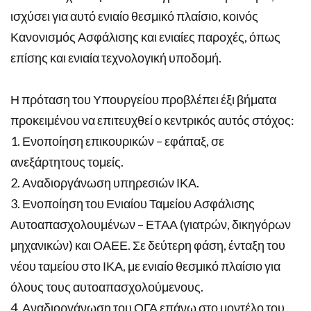
ισχύσει για αυτό ενιαίο θεσμικό πλαίσιο, κοινός
Κανονισμός Ασφάλισης και ενιαίες παροχές, όπως
επίσης και ενιαία τεχνολογική υποδομή.
Η πρόταση του Υπουργείου προβλέπει έξι βήματα
προκειμένου να επιτευχθεί ο κεντρικός αυτός στόχος:
1. Ενοποίηση επικουρικών – εφάπαξ, σε
ανεξάρτητους τομείς.
2. Αναδιοργάνωση υπηρεσιών ΙΚΑ.
3. Ενοποίηση του Ενιαίου Ταμείου Ασφάλισης
Αυτοαπασχολουμένων – ΕΤΑΑ (γιατρών, δικηγόρων
μηχανικών) και ΟΑΕΕ. Σε δεύτερη φάση, ένταξη του
νέου ταμείου στο ΙΚΑ, με ενιαίο θεσμικό πλαίσιο για
όλους τους αυτοαπασχολούμενους.
4. Αναδιοργάνωση του ΟΓΑ επάνω στο μοντέλο του